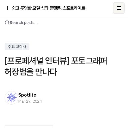
|
쉽고 투명한 모델 섭외 플랫폼, 스포트라이트
Ope
Search posts...
주요 고객사
[프로페셔널 인터뷰] 포토그래퍼
허장범을 만나다
Spotlite
Mar 29, 2024