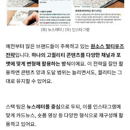
(좌) 뉴스레터 / (우) 인스타그램
예전부터 많은 브랜드들이 주목하고 있는
원소스 멀티유즈
전략
입니다.
하나의 고퀄리티 콘텐츠를 다양한 채널과 포
맷에 맞게 변형해 활용하는 방식
이에요. 이 전략을 잘만 활
용하면 콘텐츠 양과 도달 범위는 늘리면서도, 퀄리티는 그
대로 유지할 수 있어요.
스택 팀은
뉴스레터를 중심
으로 두되, 이를 인스타그램에
맞게 카드뉴스, 숏폼 영상 등 다양한 형식으로 재구성해 활
용하고 있어요.