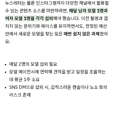
뉴스레터는 물론 인스타그램까지 다양한 채널에서 활용할
수 있는 콘텐츠 소스를 마련하려면,
매달 남자 모델 1명과
여자 모델 1명을 각각 섭외
해야 했습니다. 이전 촬영과 겹
치지 않는 분위기와 페이스를 유지하면서도, 한정된 예산
안에서 새로운 모델을 찾는 일은
매번 쉽지 않은 과제
였어
요.
매달 2명의 모델 섭외 필요
모델 에이전시에 연락해 견적을 받고 일정을 조율하는
데 평균 1주 소요
SNS DM으로 섭외 시, 갑작스러운 캔슬이나 노쇼 등의
리스크 존재