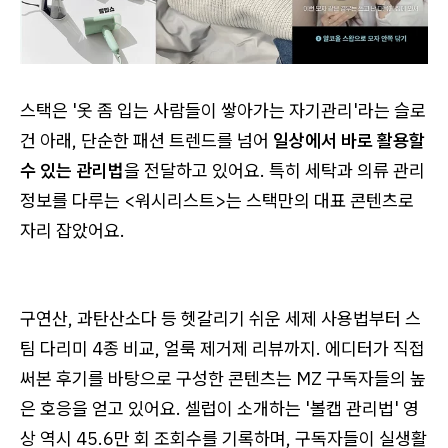
스택은 '옷 좀 입는 사람들이 쌓아가는 자기관리'라는 슬로
건 아래, 단순한 패션 트렌드를 넘어
일상에서 바로 활용할
수 있는 관리법
을 전달하고 있어요. 특히 세탁과 의류 관리
정보를 다루는 <워시리스트>는 스택만의 대표 콘텐츠로
자리 잡았어요.
구연산, 과탄산소다 등 헷갈리기 쉬운 세제 사용법부터 스
팀 다리미 4종 비교, 얼룩 제거제 리뷰까지. 에디터가 직접
써본 후기를 바탕으로 구성한 콘텐츠는 MZ 구독자들의 높
은 호응을 얻고 있어요. 셀럽이 소개하는 '볼캡 관리법' 영
상 역시 45.6만 회 조회수를 기록하며, 구독자들이 실생활