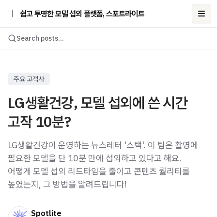
|
쉽고 투명한 모델 섭외 플랫폼, 스포트라이트
Ope
Search posts...
주요 고객사
LG생활건강, 모델 섭외에 쓴 시간
고작 10분?
LG생활건강이 운영하는 뉴스레터 '스택'. 이 팀은 촬영에
필요한 모델을 단 10분 만에 섭외하고 있다고 해요.
어떻게 모델 섭외 리드타임을 줄이고 콘텐츠 퀄리티를
높였는지, 그 방법을 알려드립니다!
Spotlite