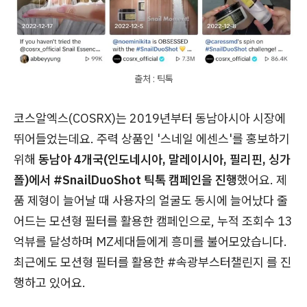
출처 : 틱톡
코스알엑스(COSRX)는 2019년부터 동남아시아 시장에
뛰어들었는데요. 주력 상품인 '스네일 에센스'를 홍보하기
위해
동남아 4개국(인도네시아, 말레이시아, 필리핀, 싱가
폴)에서 #SnailDuoShot 틱톡 캠페인을 진행
했어요. 제
품 제형이 늘어날 때 사용자의 얼굴도 동시에 늘어났다 줄
어드는 모션형 필터를 활용한 캠페인으로, 누적 조회수 13
억뷰를 달성하며 MZ세대들에게 흥미를 불어모았습니다.
최근에도 모션형 필터를 활용한 #속광부스터챌린지 를 진
행하고 있어요.