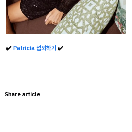
✔️
Patricia 섭외하기
✔️
Share article